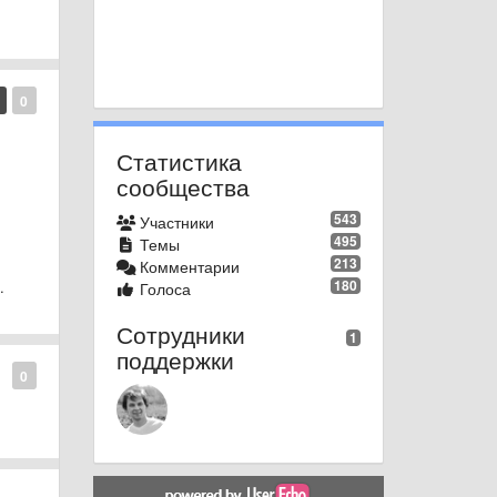
0
Статистика
сообщества
543
Участники
495
Темы
213
Комментарии
180
.
Голоса
Сотрудники
1
поддержки
0