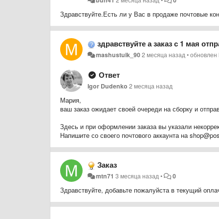
Здравствуйте.Есть ли у Вас в продаже почтовые кон
здравствуйте а заказ с 1 мая отп
mashustuik_90
2 месяца назад
•
обновлен
Ответ
Igor Dudenko
2 месяца назад
Мария,
ваш заказ ожидает своей очереди на сборку и отпра
Здесь и при оформлении заказа вы указали некоррект
Напишите со своего почтового аккаунта на shop@pos
Заказ
mtn71
3 месяца назад
•
0
Здравствуйте, добавьте пожалуйста в текущий опла