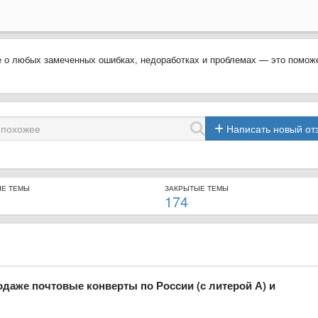
 о любых замеченных ошибках, недоработках и проблемах — это помож
Написать новый от
ЫЕ ТЕМЫ
ЗАКРЫТЫЕ ТЕМЫ
174
родаже почтовые конверты по России (с литерой А) и