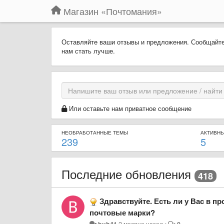
Магазин «Почтомания»
Оставляйте ваши отзывы и предложения. Сообщайте
нам стать лучше.
Или оставьте нам приватное сообщение
НЕОБРАБОТАННЫЕ ТЕМЫ
АКТИВН
239
5
Последние обновления
418
Здравствуйте. Есть ли у Вас в п
почтовые марки?
buh41
2 месяца назад
•
0