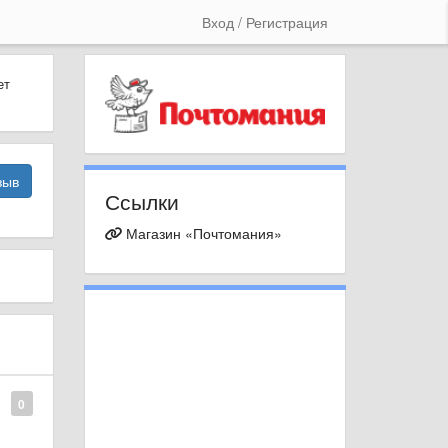
Вход / Регистрация
ет
зыв
Ссылки
Магазин «Почтомания»
0